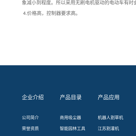
象减小到程度。所以采用无刷电机驱动的电动车有时
4.价格高，控制器要求高。
企业介绍
产品目录
产品应用
公司简介
商用吸尘器
机器人割草机
荣誉资质
智能园林工具
江苏割灌机