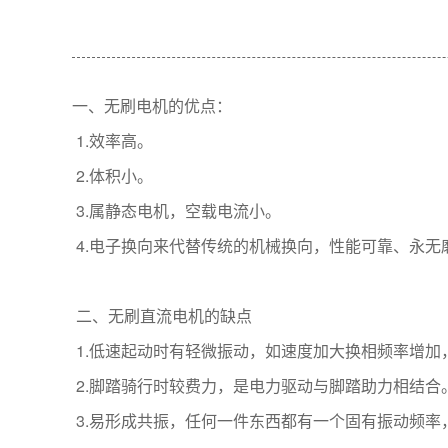
一、无刷电机的优点：
1.效率高。
2.体积小。
3.属静态电机，空载电流小。
4.电子换向来代替传统的机械换向，性能可靠、永
二、无刷直流电机的缺点
1.低速起动时有轻微振动，如速度加大换相频率增
2.脚踏骑行时较费力，是电力驱动与脚踏助力相结合
3.易形成共振，任何一件东西都有一个固有振动频