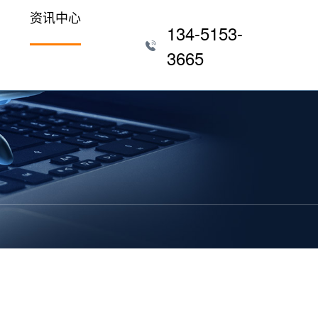
资讯中心
134-5153-
3665
客户
电
题
江苏其他