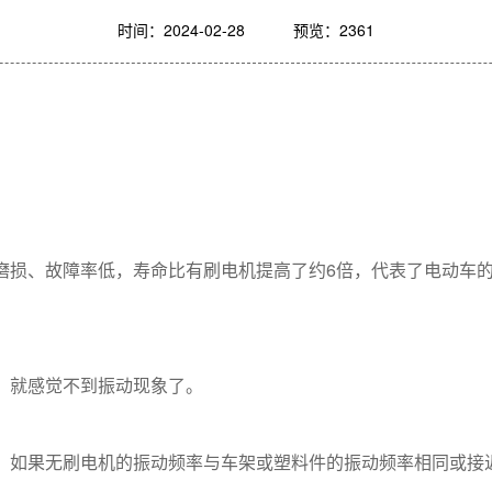
时间：2024-02-28
预览：2361
无磨损、故障率低，寿命比有刷电机提高了约6倍，代表了电动车
加，就感觉不到振动现象了。
。
率，如果无刷电机的振动频率与车架或塑料件的振动频率相同或接