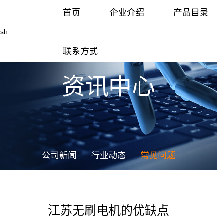
首页
企业介绍
产品目录
ish
联系方式
资讯中心
能园林工具
公司简介
公司新闻
荣誉资质
园林工具
行业动态
江苏合作
智能家
常见问
公司新闻
行业动态
常见问题
江苏无刷电机的优缺点