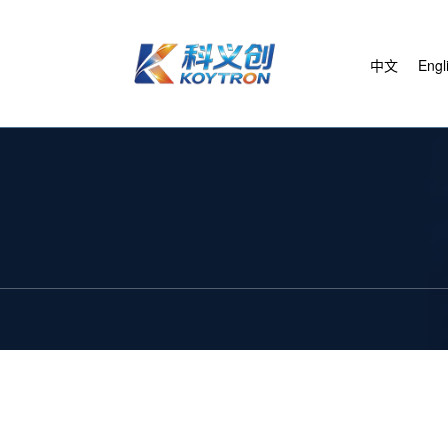
中文
Engl
商用吸尘器
智