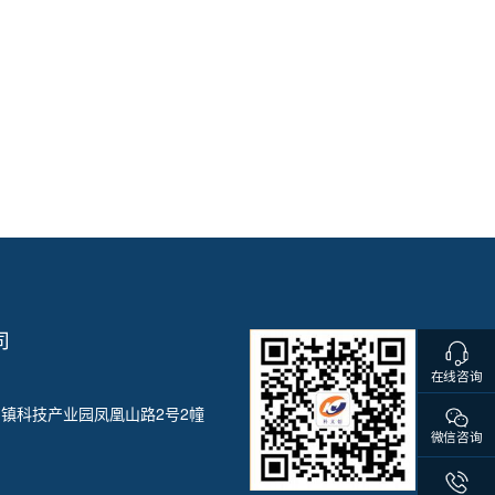
司
在线咨询
镇科技产业园凤凰山路2号2幢
微信咨询